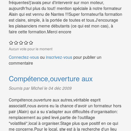
fréquentes!j'avais peur d'intervenir sur mon moteur,
aujourdh'hui plus du tout! mention spéciale à notre formateur
Alain qui est vennu de Nantes !!!Super formateur!la formation
est claire, simple, à la portée de toutes et tous.J'encourage
les plaisanciers meme débutants (ce qui est mon cas), à
faire cette formation.Merci encore
Aucun vote pour le moment
Connectez-vous
ou
inscrivez-vous
pour publier un
commentaire
Compétence,ouverture aux
Soumis par Michel le 04 déc 2009
Compétence,ouverture aux autres,véritable esprit
associatif,nous avons eu la chance d'avoir un formateur hors
pair (Alain) qui a su s'adapter aux difficultés d'organisation:
remplacement au pied levé,partie de l'outillage
"volatilisé",local à organiser.Stage plus que positif en ce qui
me concerne.Pour le local, stw est à la recherche d'un lieu