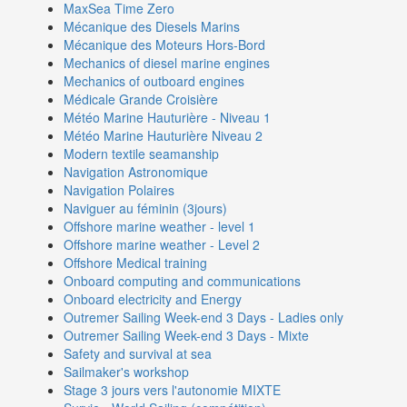
MaxSea Time Zero
Mécanique des Diesels Marins
Mécanique des Moteurs Hors-Bord
Mechanics of diesel marine engines
Mechanics of outboard engines
Médicale Grande Croisière
Météo Marine Hauturière - Niveau 1
Météo Marine Hauturière Niveau 2
Modern textile seamanship
Navigation Astronomique
Navigation Polaires
Naviguer au féminin (3jours)
Offshore marine weather - level 1
Offshore marine weather - Level 2
Offshore Medical training
Onboard computing and communications
Onboard electricity and Energy
Outremer Sailing Week-end 3 Days - Ladies only
Outremer Sailing Week-end 3 Days - Mixte
Safety and survival at sea
Sailmaker's workshop
Stage 3 jours vers l'autonomie MIXTE