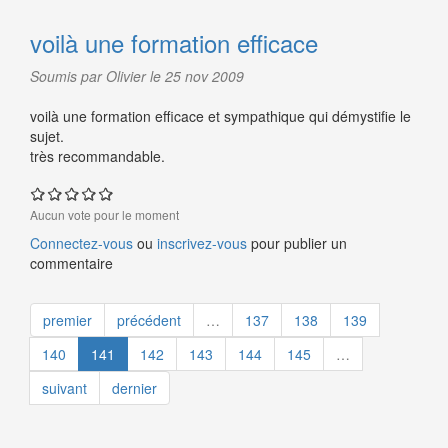
voilà une formation efficace
Soumis par Olivier le 25 nov 2009
voilà une formation efficace et sympathique qui démystifie le
sujet.
très recommandable.
Aucun vote pour le moment
Connectez-vous
ou
inscrivez-vous
pour publier un
commentaire
premier
précédent
…
137
138
139
140
141
142
143
144
145
…
suivant
dernier