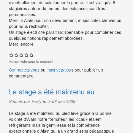
éventuellement de solutionner la panne. Il est vrai qu'à 5
stagiaires autour du moteur, les échances sont très
personnalisés.
Merci à Alain pour son dévouement, et ses cafés bienvenus
pour nous réchauffer.
Un stage électricité parait indispensable pour completer ces
quelques notions rapidement abordées.
Merci encore
Aucun vote pour le moment
Connectez-vous
ou
inscrivez-vous
pour publier un
commentaire
Le stage a été maintenu au
Soumis par Evelyne le 06 déc 2009
Le stage a été maintenu au pied levé grâce à la bonne
volonté d'Alain notre formateur. les locaux étaient
réfrigérants mais la gentillesse et la compétence
exceptionnelle d'Alain qui a un grand sens pédagogique