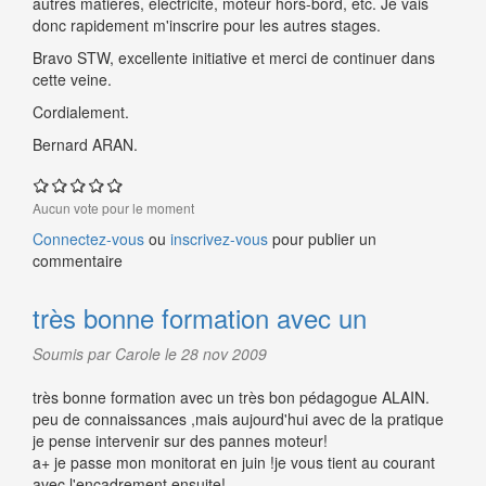
autres matières, électricité, moteur hors-bord, etc. Je vais
donc rapidement m'inscrire pour les autres stages.
Bravo STW, excellente initiative et merci de continuer dans
cette veine.
Cordialement.
Bernard ARAN.
Aucun vote pour le moment
Connectez-vous
ou
inscrivez-vous
pour publier un
commentaire
très bonne formation avec un
Soumis par Carole le 28 nov 2009
très bonne formation avec un très bon pédagogue ALAIN.
peu de connaissances ,mais aujourd'hui avec de la pratique
je pense intervenir sur des pannes moteur!
a+ je passe mon monitorat en juin !je vous tient au courant
avec l'encadrement ensuite!