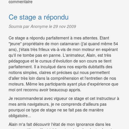
commentaire
Ce stage a répondu
Soumis par Anonyme le 29 nov 2009
Ce stage a répondu parfaitement à mes attentes. Etant
"jeune" propriétaire de mon catamaran (j'ai quand même 54
ans), j'étais très frileux vis-à-vis de mon moteur en espérant
qu'il ne tombe pas en panne. L'animateur, Alain, est très
pédagogue et le cursus d'évolution de son cours se tient
parfaitement. Il a inculqué dans nos esprits dubitatifs des
notions simples, claires et précises qui nous permettent
d'aller très loin dans la compréhension et l'entretien de nos
moteurs. Même les participants ayant plus d'expérience que
moi ont reconnu avoir beaucoup appris.
Je recommanderai avec vigueur ce stage et cet instructeur à
mes amis navigateurs, je ne comprends d'ailleurs pas
pourquoi ce type de stage ne se fait pas de manière
obligatoire...
Alain m'a fait découvrir l'état de mon ignorance dans les