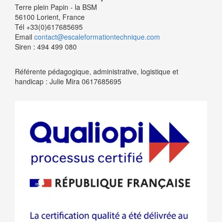
Terre plein Papin - la BSM
56100 Lorient, France
Tél +33(0)617685695
Email
contact@escaleformationtechnique.com
Siren : 494 499 080
Référente pédagogique, administrative, logistique et
handicap : Julie Mira 0617685695