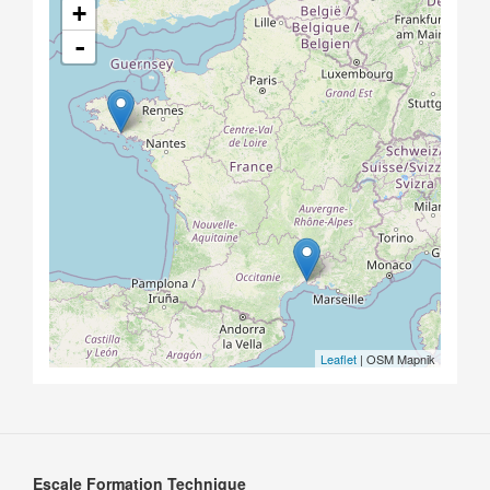
+
-
Leaflet
| OSM Mapnik
Escale Formation Technique