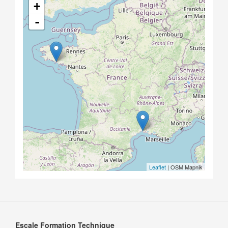
+
-
Leaflet
| OSM Mapnik
Escale Formation Technique