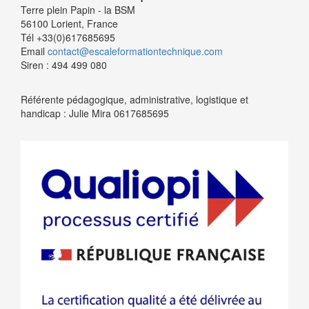
Terre plein Papin - la BSM
56100 Lorient, France
Tél +33(0)617685695
Email
contact@escaleformationtechnique.com
Siren : 494 499 080
Référente pédagogique, administrative, logistique et
handicap : Julie Mira 0617685695