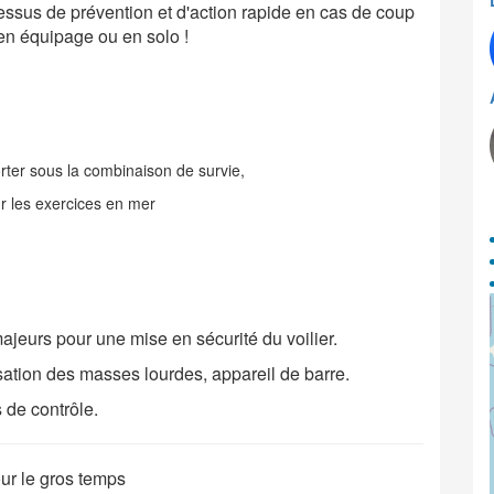
ssus de prévention et d'action rapide en cas de coup
 en équipage ou en solo !
rter sous la combinaison de survie,
r les exercices en mer
jeurs pour une mise en sécurité du voilier.
sation des masses lourdes, appareil de barre.
 de contrôle.
ur le gros temps