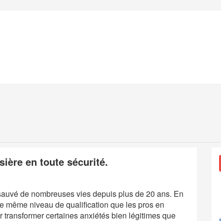
sière en toute sécurité.
 sauvé de nombreuses vies depuis plus de 20 ans. En
le même niveau de qualification que les pros en
ir transformer certaines anxiétés bien légitimes que