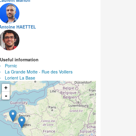
Laurent Marion
Antoine HAETTEL
Useful information
Pornic
La Grande Motte - Rue des Voiliers
Lorient La Base
+
-