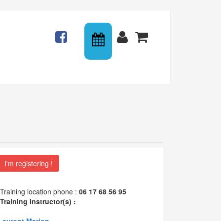
Calendrier
Actualités
Connexion
Panier
I'm registering !
Training location phone :
06 17 68 56 95
Training instructor(s) :