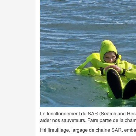
Le fonctionnement du SAR (Search and Rescu
aider nos sauveteurs. Faire partie de la chai
Hélitreuillage, largage de chaine SAR, emba