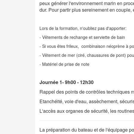
peux générer l'environnement marin en proce
dur. Pour partir plus sereinement en couple,
Lors de la formation, n'oubliez pas d'apporter:
- Vêtements de rechange et serviette de bain
- Si vous êtes frileux, combinaison néoprène à po
- Vêtement de mer (ciré, chaussures de pont) pou
- Matériel de prise de note
Journée 1- 9h00 - 12h30
Rappel des points de contrôles techniques ma
Etanchéité, voie d'eau, assèchement, sécuri
L'accès aux organes de sécurité, les routines
La préparation du bateau et de l'équipage po