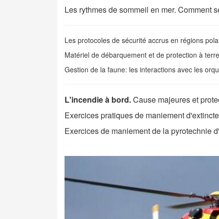
Les rythmes de sommeil en mer. Comment se r
Les protocoles de sécurité accrus en régions pola
Matériel de débarquement et de protection à terr
Gestion de la faune: les interactions avec les orq
L'incendie à bord.
Cause majeures et prote
Exercices pratiques de maniement d'extincte
Exercices de maniement de la pyrotechnie d